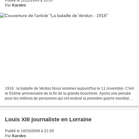
Publié le 11/11/2009 à 10:07
Par
Karolvs
1916 : la bataille de Verdun Nous sommes aujourd'hui le 11 novembre. C'est
le 91ème anniversaire de la fin de la grande boucherie. Ayons une pensée
pour les millions de personnes qui ont enduré la première guerre mondiale.
Les souffrances endurées par...
Louis XIII journaliste en Lorraine
Publié le 18/10/2009 à 21:50
Par
Karolvs