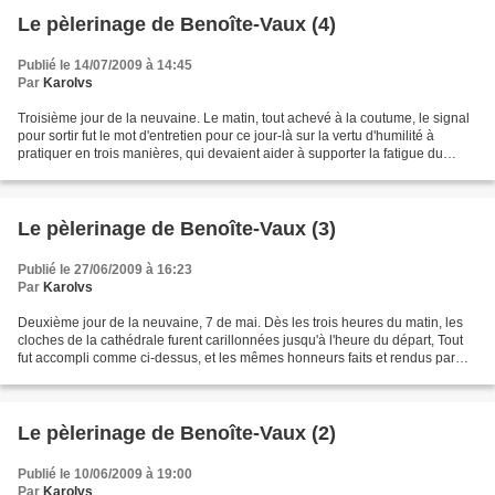
Le pèlerinage de Benoîte-Vaux (4)
Publié le 14/07/2009 à 14:45
Par
Karolvs
Troisième jour de la neuvaine. Le matin, tout achevé à la coutume, le signal
pour sortir fut le mot d'entretien pour ce jour-là sur la vertu d'humilité à
pratiquer en trois manières, qui devaient aider à supporter la fatigue du
voyage : 1° réveillant...
Le pèlerinage de Benoîte-Vaux (3)
Publié le 27/06/2009 à 16:23
Par
Karolvs
Deuxième jour de la neuvaine, 7 de mai. Dès les trois heures du matin, les
cloches de la cathédrale furent carillonnées jusqu'à l'heure du départ, Tout
fut accompli comme ci-dessus, et les mêmes honneurs faits et rendus par
Messieurs les vénérables, le...
Le pèlerinage de Benoîte-Vaux (2)
Publié le 10/06/2009 à 19:00
Par
Karolvs