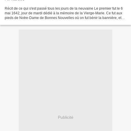
Récit de ce qui s'est passé tous les jours de la neuvaine Le premier fut le 6
mai 1642, jour de mardi dédié à la mémoire de la Vierge-Marie. Ce fut aux
pieds de Notre-Dame de Bonnes Nouvelles où on fut bénir la bannière, et
que les pèlerins furent prendre...
Publicité