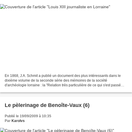
En 1868, J.A. Schmit a publié un document des plus intéressants dans le
dixième volume de la seconde série des mémoires de la société
d'archéologie lorraine : la "Relation très particulière de ce qui s'est passé
depuis que le Cardinal Duc est arrivé à...
Le pèlerinage de Benoîte-Vaux (6)
Publié le 19/09/2009 à 10:35
Par
Karolvs