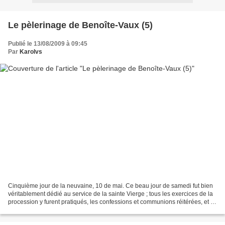
Le pèlerinage de Benoîte-Vaux (5)
Publié le 13/08/2009 à 09:45
Par
Karolvs
Cinquième jour de la neuvaine, 10 de mai. Ce beau jour de samedi fut bien
véritablement dédié au service de la sainte Vierge ; tous les exercices de la
procession y furent pratiqués, les confessions et communions réitérées, et le
reste. Photo publiée...